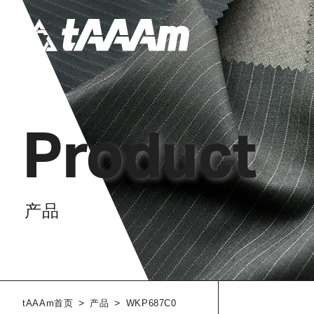
Product
产品
>
>
tAAAm首页
产品
WKP687C0