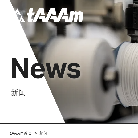
News
新闻
>
tAAAm首页
新闻