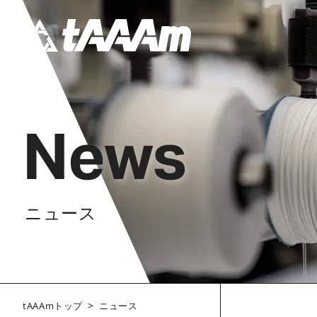
News
ニュース
>
tAAAmトップ
ニュース