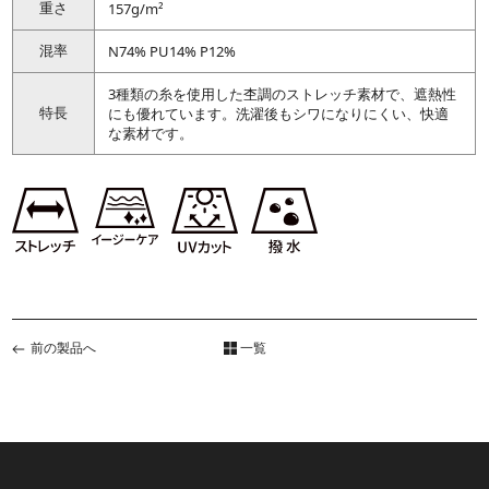
重さ
157g/m²
混率
N74% PU14% P12%
3種類の糸を使用した杢調のストレッチ素材で、遮熱性
特長
にも優れています。洗濯後もシワになりにくい、快適
な素材です。
前の製品へ
一覧