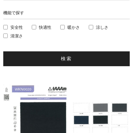
機能で探す
安全性
快適性
暖かさ
涼しさ
清潔さ
検索