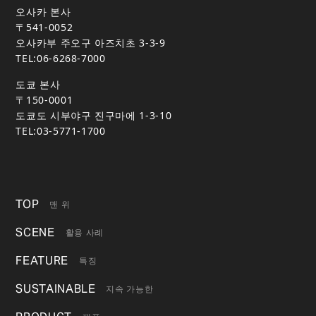
오사카 본사
〒541-0052
오사카부 주오구 아즈치초 3-3-9
TEL:06-6268-7000
도쿄 본사
〒150-0001
도쿄도 시부야구 진구마에 1-3-10
TEL:03-5771-1700
TOP
맨 위
SCENE
활용 사례
FEATURE
특징
SUSTAINABLE
지속 가능한